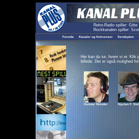
Forside
Kanaler og frekvenser
Sendeplan
Her kan du se, hvem vi er. Klik 
billede. Der er også mulighed for 
Gunnar Skinder
Kjartan F. Sto