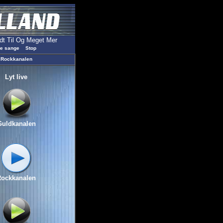
Rockkanalen
Lyt live
Guldkanalen
Rockkanalen