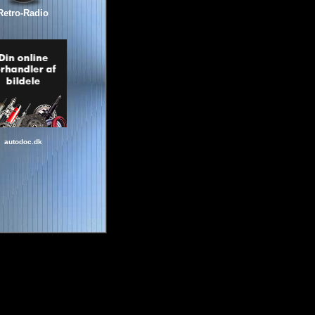
Retro-Radio
autodoc.dk