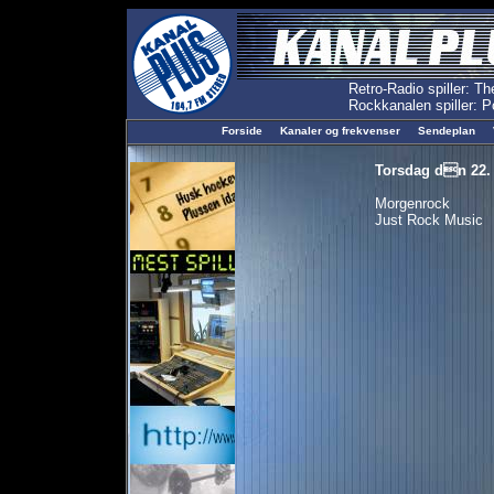
Forside
Kanaler og frekvenser
Sendeplan
Torsdag dn 22. f
Morgenrock
Just Rock Music