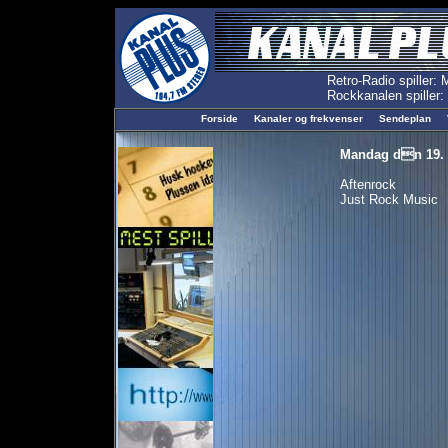
Forside
Kanaler og frekvenser
Sendeplan
Mandag dn 19. f
Aftenrock
Just Rock Music