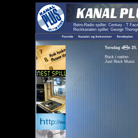
Forside
Kanaler og frekvenser
Sendeplan
Torsdag dn 25. m
Rock i natten
Just Rock Music